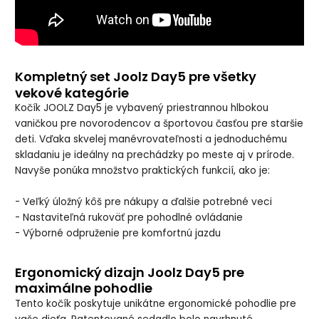
Kompletný set Joolz Day5 pre všetky
vekové kategórie
Kočík JOOLZ Day5 je vybavený priestrannou hlbokou
vaničkou pre novorodencov a športovou časťou pre staršie
deti. Vďaka skvelej manévrovateľnosti a jednoduchému
skladaniu je ideálny na prechádzky po meste aj v prírode.
Navyše ponúka množstvo praktických funkcií, ako je:
- Veľký úložný kôš pre nákupy a ďalšie potrebné veci
- Nastaviteľná rukoväť pre pohodlné ovládanie
- Výborné odpruženie pre komfortnú jazdu
Ergonomický dizajn Joolz Day5 pre
maximálne pohodlie
Tento kočík poskytuje unikátne ergonomické pohodlie pre