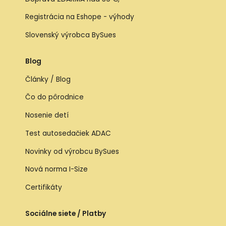
Registrácia na Eshope - výhody
Slovenský výrobca BySues
Blog
Články / Blog
Čo do pôrodnice
Nosenie detí
Test autosedačiek ADAC
Novinky od výrobcu BySues
Nová norma I-Size
Certifikáty
Sociálne siete / Platby