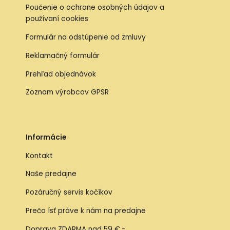
Poučenie o ochrane osobných údajov a
používaní cookies
Formulár na odstúpenie od zmluvy
Reklamačný formulár
Prehľad objednávok
Zoznam výrobcov GPSR
Informácie
Kontakt
Naše predajne
Pozáručný servis kočíkov
Prečo ísť práve k nám na predajne
Doprava ZDARMA nad 59 €,-