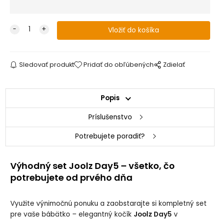
Sledovať produkt
Pridať do obľúbených
Zdielať
Popis
Príslušenstvo
Potrebujete poradiť?
Výhodný set Joolz Day5 – všetko, čo
potrebujete od prvého dňa
Využite výnimočnú ponuku a zaobstarajte si kompletný set
pre vaše bábätko – elegantný kočík
Joolz Day5
v