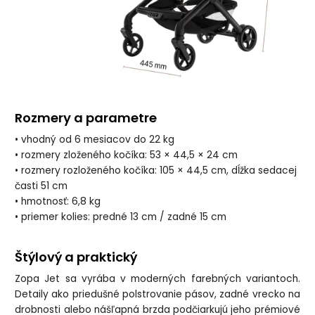
Rozmery a parametre
• vhodný od 6 mesiacov do 22 kg
• rozmery zloženého kočíka: 53 × 44,5 × 24 cm
• rozmery rozloženého kočíka: 105 × 44,5 cm, dĺžka sedacej
časti 51 cm
• hmotnosť: 6,8 kg
• priemer kolies: predné 13 cm / zadné 15 cm
Štýlový a praktický
Zopa Jet sa vyrába v moderných farebných variantoch.
Detaily ako priedušné polstrovanie pásov, zadné vrecko na
drobnosti alebo nášľapná brzda podčiarkujú jeho prémiové