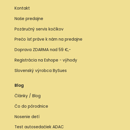
Kontakt
Naše predajne
Pozáručný servis kočíkov
Prečo ísť práve k nám na predajne
Doprava ZDARMA nad 59 €,-
Registrácia na Eshope - výhody
Slovenský výrobca BySues
Blog
Články / Blog
Čo do pôrodnice
Nosenie detí
Test autosedačiek ADAC