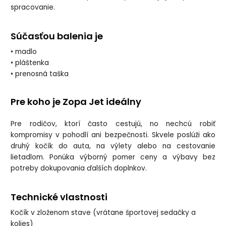
spracovanie.
Súčasťou balenia je
• madlo
• pláštenka
• prenosná taška
Pre koho je Zopa Jet ideálny
Pre rodičov, ktorí často cestujú, no nechcú robiť
kompromisy v pohodlí ani bezpečnosti. Skvele poslúži ako
druhý kočík do auta, na výlety alebo na cestovanie
lietadlom. Ponúka výborný pomer ceny a výbavy bez
potreby dokupovania ďalších doplnkov.
Technické vlastnosti
Kočík v zloženom stave (vrátane športovej sedačky a
kolies)