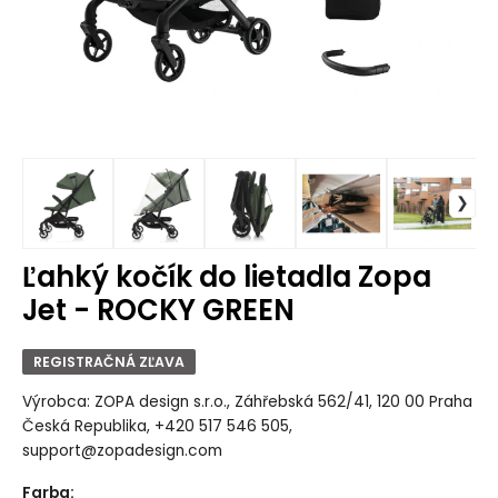
Ľahký kočík do lietadla Zopa
Jet - ROCKY GREEN
REGISTRAČNÁ ZĽAVA
Výrobca: ZOPA design s.r.o., Záhřebská 562/41, 120 00 Praha
Česká Republika, +420 517 546 505,
support@zopadesign.com
Farba
: