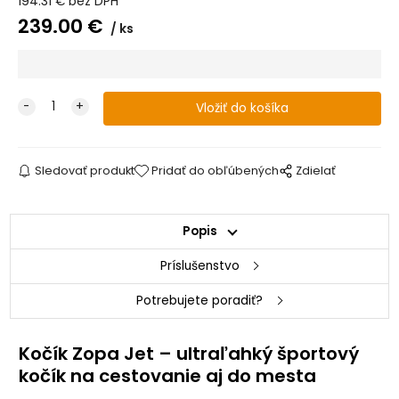
194.31
€
bez DPH
239.00
€
ks
Sledovať produkt
Pridať do obľúbených
Zdielať
Popis
Príslušenstvo
Potrebujete poradiť?
Kočík Zopa Jet – ultraľahký športový
kočík na cestovanie aj do mesta