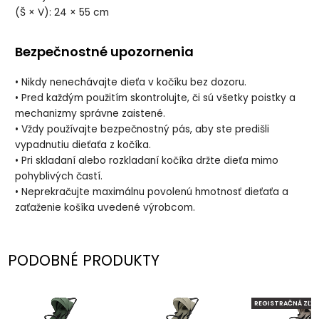
(Š × V): 24 × 55 cm
Bezpečnostné upozornenia
• Nikdy nenechávajte dieťa v kočíku bez dozoru.
• Pred každým použitím skontrolujte, či sú všetky poistky a
mechanizmy správne zaistené.
• Vždy používajte bezpečnostný pás, aby ste predišli
vypadnutiu dieťaťa z kočíka.
• Pri skladaní alebo rozkladaní kočíka držte dieťa mimo
pohyblivých častí.
• Neprekračujte maximálnu povolenú hmotnosť dieťaťa a
zaťaženie košíka uvedené výrobcom.
PODOBNÉ PRODUKTY
REGISTRAČNÁ ZĽAV