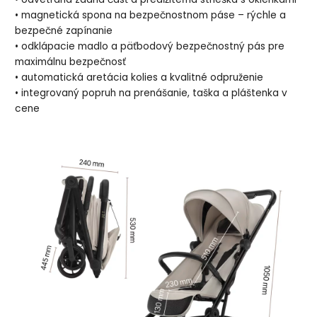
• magnetická spona na bezpečnostnom páse – rýchle a
bezpečné zapínanie
• odklápacie madlo a päťbodový bezpečnostný pás pre
maximálnu bezpečnosť
• automatická aretácia kolies a kvalitné odpruženie
• integrovaný popruh na prenášanie, taška a pláštenka v
cene