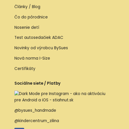
Články / Blog
Čo do pôrodnice
Nosenie detí
Test autosedačiek ADAC
Novinky od výrobcu BySues
Nová norma I-Size
Certifikáty
Sociálne siete / Platby
@bysues_handmade
@kindercentrum_zilina