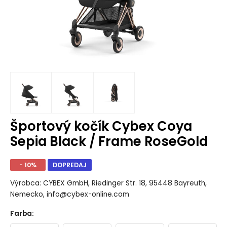
Športový kočík Cybex Coya
Sepia Black / Frame RoseGold
- 10%
DOPREDAJ
Výrobca: CYBEX GmbH, Riedinger Str. 18, 95448 Bayreuth,
Nemecko, info@cybex-online.com
Farba
: