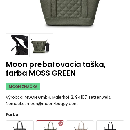
Moon prebaľovacia taška,
farba MOSS GREEN
MOON ZNAČKA
Výrobca: MOON GmbH, Maierhof 2, 94167 Tettenweis,
Nemecko, moon@moon-buggy.com
Farba
: