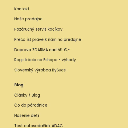
Kontakt
Naše predajne
Pozáručný servis kočíkov
Prečo ísť práve k nám na predajne
Doprava ZDARMA nad 59 €,-
Registrácia na Eshope - výhody
Slovenský výrobca BySues
Blog
Články / Blog
Čo do pôrodnice
Nosenie detí
Test autosedačiek ADAC