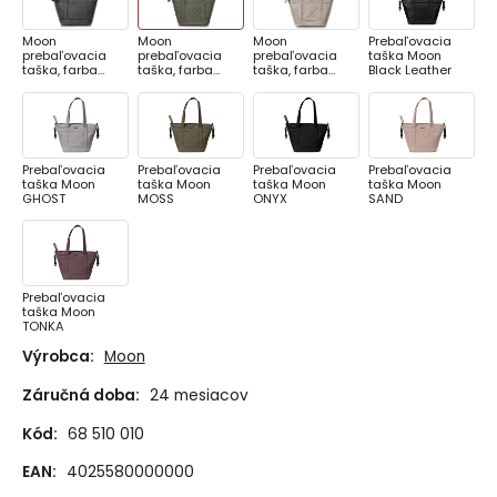
Moon
Moon
Moon
Prebaľovacia
prebaľovacia
prebaľovacia
prebaľovacia
taška Moon
taška, farba
taška, farba
taška, farba
Black Leather
ANTHRAZIT
MOSS GREEN
SAND
Prebaľovacia
Prebaľovacia
Prebaľovacia
Prebaľovacia
taška Moon
taška Moon
taška Moon
taška Moon
GHOST
MOSS
ONYX
SAND
Prebaľovacia
taška Moon
TONKA
Výrobca:
Moon
Záručná doba:
24 mesiacov
Kód:
68 510 010
EAN:
4025580000000