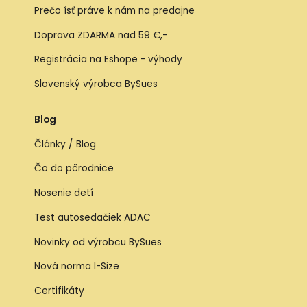
Prečo ísť práve k nám na predajne
Doprava ZDARMA nad 59 €,-
Registrácia na Eshope - výhody
Slovenský výrobca BySues
Blog
Články / Blog
Čo do pôrodnice
Nosenie detí
Test autosedačiek ADAC
Novinky od výrobcu BySues
Nová norma I-Size
Certifikáty