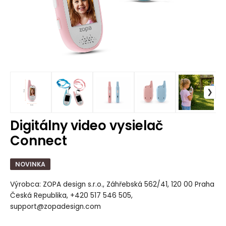
Digitálny video vysielač
Connect
NOVINKA
Výrobca: ZOPA design s.r.o., Záhřebská 562/41, 120 00 Praha
Česká Republika, +420 517 546 505,
support@zopadesign.com