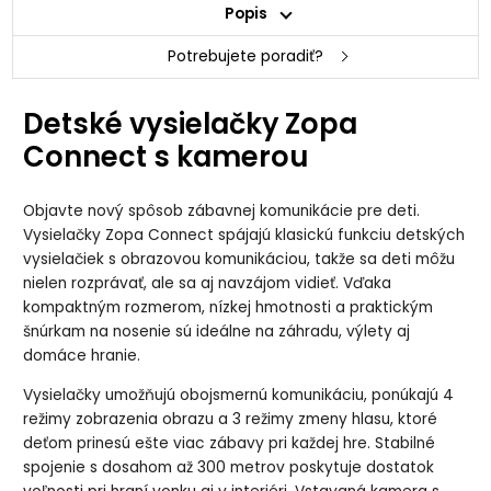
Popis
Potrebujete poradiť?
Detské vysielačky Zopa
Connect s kamerou
Objavte nový spôsob zábavnej komunikácie pre deti.
Vysielačky Zopa Connect spájajú klasickú funkciu detských
vysielačiek s obrazovou komunikáciou, takže sa deti môžu
nielen rozprávať, ale sa aj navzájom vidieť. Vďaka
kompaktným rozmerom, nízkej hmotnosti a praktickým
šnúrkam na nosenie sú ideálne na záhradu, výlety aj
domáce hranie.
Vysielačky umožňujú obojsmernú komunikáciu, ponúkajú 4
režimy zobrazenia obrazu a 3 režimy zmeny hlasu, ktoré
deťom prinesú ešte viac zábavy pri každej hre. Stabilné
spojenie s dosahom až 300 metrov poskytuje dostatok