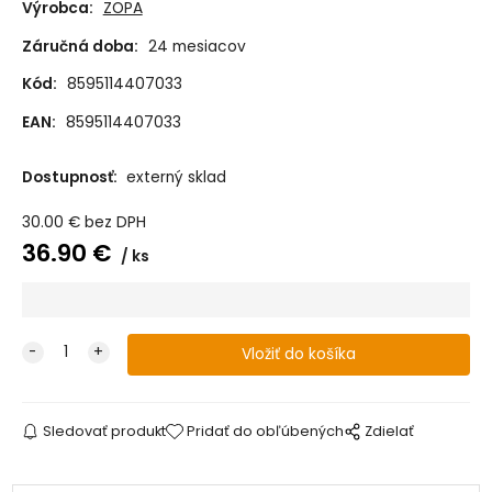
Výrobca:
ZOPA
Záručná doba:
24 mesiacov
Kód:
8595114407033
EAN:
8595114407033
Dostupnosť:
externý sklad
30.00
€
bez DPH
36.90
€
ks
Sledovať produkt
Pridať do obľúbených
Zdielať