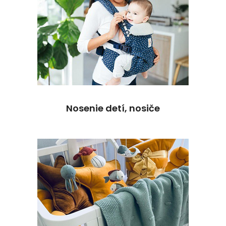
Nosenie detí, nosiče