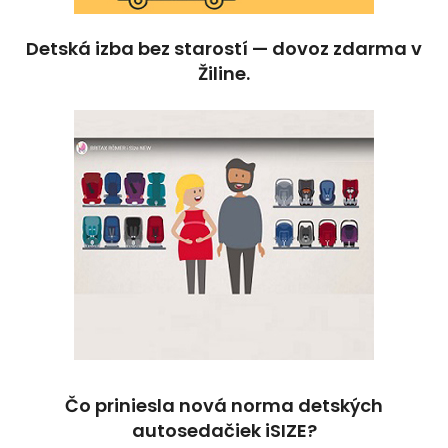
Detská izba bez starostí — dovoz zdarma v
Žiline.
Čo priniesla nová norma detských
autosedačiek iSIZE?