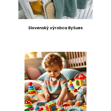
Slovenský výrobca BySues