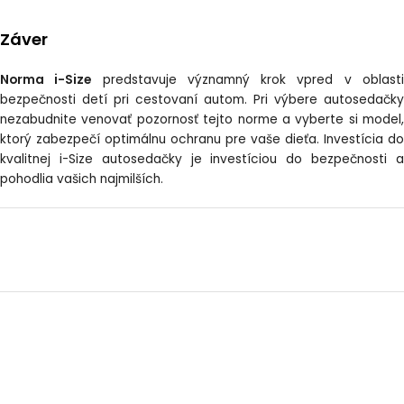
Záver
Norma i-Size
predstavuje významný krok vpred v oblast
bezpečnosti detí pri cestovaní autom. Pri výbere autosedačky
nezabudnite venovať pozornosť tejto norme a vyberte si model,
ktorý zabezpečí optimálnu ochranu pre vaše dieťa. Investícia do
kvalitnej i-Size autosedačky je investíciou do bezpečnosti a
pohodlia vašich najmilších.