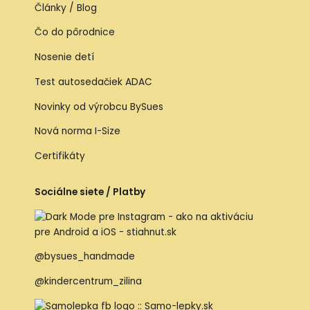
Články / Blog
Čo do pôrodnice
Nosenie detí
Test autosedačiek ADAC
Novinky od výrobcu BySues
Nová norma I-Size
Certifikáty
Sociálne siete / Platby
@bysues_handmade
@kindercentrum_zilina