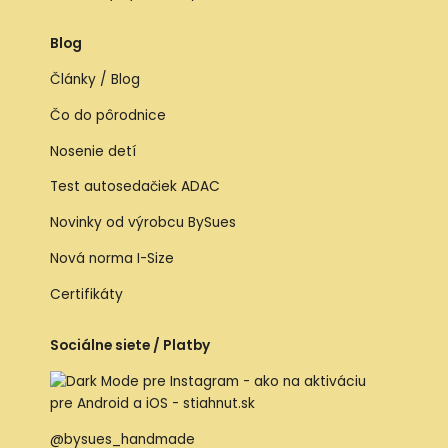
Blog
Články / Blog
Čo do pôrodnice
Nosenie detí
Test autosedačiek ADAC
Novinky od výrobcu BySues
Nová norma I-Size
Certifikáty
Sociálne siete / Platby
@bysues_handmade