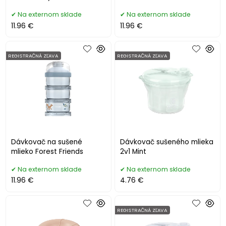
Na externom sklade
Na externom sklade
11.96 €
11.96 €
REGISTRAČNÁ ZĽAVA
REGISTRAČNÁ ZĽAVA
Dávkovač na sušené
Dávkovač sušeného mlieka
mlieko Forest Friends
2v1 Mint
Na externom sklade
Na externom sklade
11.96 €
4.76 €
REGISTRAČNÁ ZĽAVA