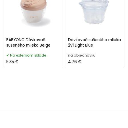
BABYONO Dávkovač
Dávkovač sušeného mlieka
sušeného mlieka Beige
2v1 Light Blue
Na externom sklade
na objednávku
5.35 €
4.76 €