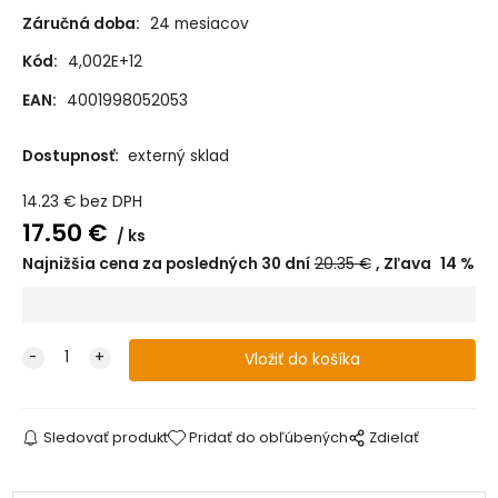
Záručná doba:
24 mesiacov
Kód:
4,002E+12
EAN:
4001998052053
Dostupnosť:
externý sklad
14.23
€
bez DPH
17.50
€
ks
Najnižšia cena za posledných 30 dní
20.35
€
Zľava
14
%
Sledovať produkt
Pridať do obľúbených
Zdielať