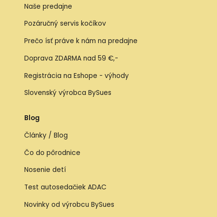
Naše predajne
Pozáručný servis kočíkov
Prečo ísť práve k nám na predajne
Doprava ZDARMA nad 59 €,-
Registrácia na Eshope - výhody
Slovenský výrobca BySues
Blog
Články / Blog
Čo do pôrodnice
Nosenie detí
Test autosedačiek ADAC
Novinky od výrobcu BySues