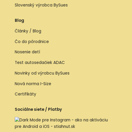
Slovenský výrobca BySues
Blog
Články / Blog
Čo do pôrodnice
Nosenie detí
Test autosedačiek ADAC
Novinky od výrobcu BySues
Nová norma I-Size
Certifikáty
Sociálne siete / Platby