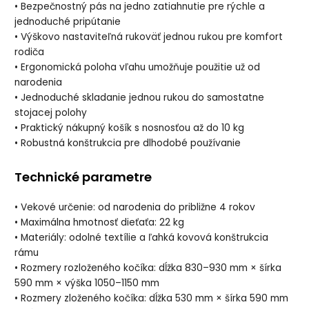
• Bezpečnostný pás na jedno zatiahnutie pre rýchle a
jednoduché pripútanie
• Výškovo nastaviteľná rukoväť jednou rukou pre komfort
rodiča
• Ergonomická poloha vľahu umožňuje použitie už od
narodenia
• Jednoduché skladanie jednou rukou do samostatne
stojacej polohy
• Praktický nákupný košík s nosnosťou až do 10 kg
• Robustná konštrukcia pre dlhodobé používanie
Technické parametre
• Vekové určenie: od narodenia do približne 4 rokov
• Maximálna hmotnosť dieťaťa: 22 kg
• Materiály: odolné textílie a ľahká kovová konštrukcia
rámu
• Rozmery rozloženého kočíka: dĺžka 830–930 mm × šírka
590 mm × výška 1050–1150 mm
• Rozmery zloženého kočíka: dĺžka 530 mm × šírka 590 mm