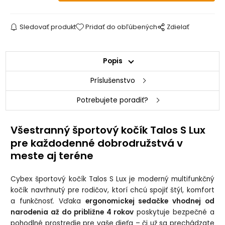
Sledovať produkt
Pridať do obľúbených
Zdielať
Popis
Príslušenstvo
Potrebujete poradiť?
Všestranný športový kočík Talos S Lux
pre každodenné dobrodružstvá v
meste aj teréne
Cybex športový kočík Talos S Lux je moderný multifunkčný
kočík navrhnutý pre rodičov, ktorí chcú spojiť štýl, komfort
a funkčnosť. Vďaka
ergonomickej sedačke vhodnej od
narodenia až do približne 4 rokov
poskytuje bezpečné a
pohodlné prostredie pre vaše dieťa – či už sa prechádzate