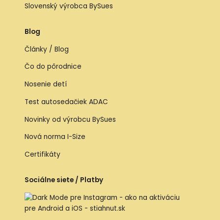
Slovenský výrobca BySues
Blog
Články / Blog
Čo do pôrodnice
Nosenie detí
Test autosedačiek ADAC
Novinky od výrobcu BySues
Nová norma I-Size
Certifikáty
Sociálne siete / Platby