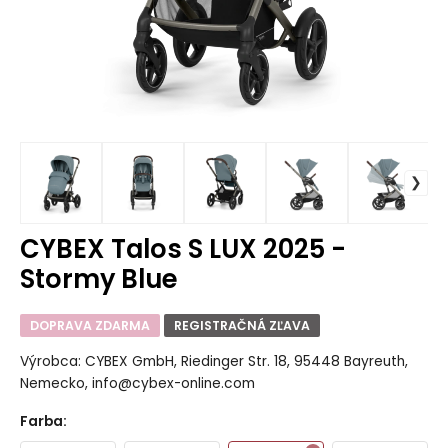
CYBEX Talos S LUX 2025 -
Stormy Blue
DOPRAVA ZDARMA
REGISTRAČNÁ ZĽAVA
Výrobca: CYBEX GmbH, Riedinger Str. 18, 95448 Bayreuth,
Nemecko, info@cybex-online.com
Farba
: