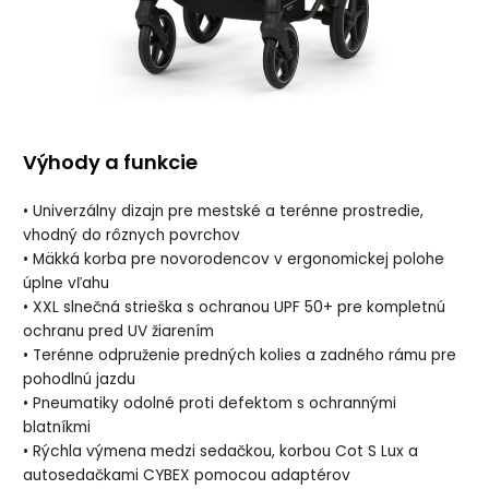
Výhody a funkcie
• Univerzálny dizajn pre mestské a terénne prostredie,
vhodný do rôznych povrchov
• Mäkká korba pre novorodencov v ergonomickej polohe
úplne vľahu
• XXL slnečná strieška s ochranou UPF 50+ pre kompletnú
ochranu pred UV žiarením
• Terénne odpruženie predných kolies a zadného rámu pre
pohodlnú jazdu
• Pneumatiky odolné proti defektom s ochrannými
blatníkmi
• Rýchla výmena medzi sedačkou, korbou Cot S Lux a
autosedačkami CYBEX pomocou adaptérov