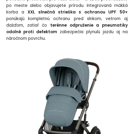
po meste alebo objavujete prírodu. Integrovaná mäkká
korba a
XXL slnečná strieška s ochranou UPF 50+
ponúkajú kompletnú ochranu pred slnkom, vetrom aj
dažďom, zatiaľ čo
terénne odpruženie a pneumatiky
odolné proti defektom
zabezpečia plynulú jazdu aj na
náročnom povrchu.