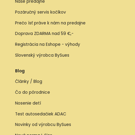
Naše predajne
Pozáručný servis kočíkov
Prečo ísť práve k nám na predajne
Doprava ZDARMA nad 59 €,-
Registrácia na Eshope - výhody
Slovenský výrobca BySues
Blog
Články / Blog
Čo do pôrodnice
Nosenie detí
Test autosedačiek ADAC
Novinky od výrobcu BySues