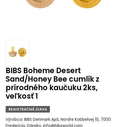
BIBS Boheme Desert
Sand/Honey Bee cumlík z
prírodného kaučuku 2ks,
veľkosť 1
REGISTRAČNÁ ZĽAVA
Výrobca: BIBS Denmark ApS, Nordre Kobbelvej 10, 7000
Fredericia, Dánsko, info@bibsworld.com