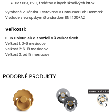
Bez BPA, PVC, ftalátov a iných škodlivých látok.
Vyrobené v Dánsku. Testované v Consumer Lab Denmark.
V súlade s európskym štandardom EN 1400+A2.
Veľkosti:
BIBS Colour je k dispozícii v 3 veľkostiach.
Veľkosť 1: 0-6 mesiacov
Veľkosť 2: 6-18 mesiacov
Veľkosť 3: od 18 mesiacov
PODOBNÉ PRODUKTY
REGISTRAČNÁ ZĽAV