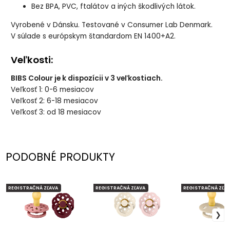
Bez BPA, PVC, ftalátov a iných škodlivých látok.
Vyrobené v Dánsku. Testované v Consumer Lab Denmark.
V súlade s európskym štandardom EN 1400+A2.
Veľkosti:
BIBS Colour je k dispozícii v 3 veľkostiach.
Veľkosť 1: 0-6 mesiacov
Veľkosť 2: 6-18 mesiacov
Veľkosť 3: od 18 mesiacov
PODOBNÉ PRODUKTY
REGISTRAČNÁ ZĽAVA
REGISTRAČNÁ ZĽAVA
REGISTRAČNÁ ZĽAV