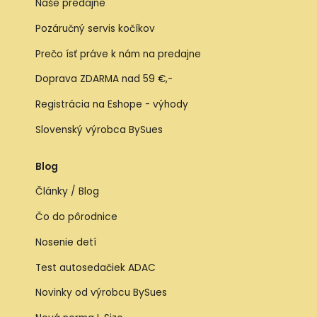
Naše predajne
Pozáručný servis kočíkov
Prečo ísť práve k nám na predajne
Doprava ZDARMA nad 59 €,-
Registrácia na Eshope - výhody
Slovenský výrobca BySues
Blog
Články / Blog
Čo do pôrodnice
Nosenie detí
Test autosedačiek ADAC
Novinky od výrobcu BySues