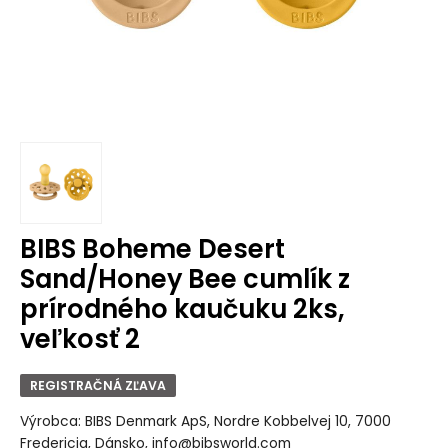
BIBS Boheme Desert
Sand/Honey Bee cumlík z
prírodného kaučuku 2ks,
veľkosť 2
REGISTRAČNÁ ZĽAVA
Výrobca: BIBS Denmark ApS, Nordre Kobbelvej 10, 7000
Fredericia, Dánsko, info@bibsworld.com